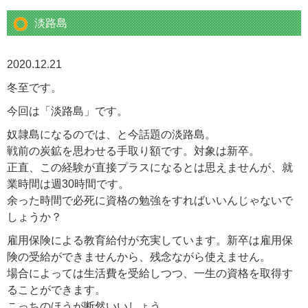
淡路島
2020.12.21
冬至です。
今回は「淡路島」です。
奴隷島になるのでは、と今話題の淡路島。
戦前の炭鉱を思わせる手取り額です。対象は新卒。
正直、この経験が直接プラスになるとは思えませんが、就
業時間は週30時間です。
余った時間で必死に資格の勉強をすればいいんじゃないで
しょうか？
雇用保険による教育給付が充実しています。新卒は雇用保
険の受給ができませんから、残念ながら使えません。
場合によっては生活費を受給しつつ、一生の資格を取得す
ることができます。
こっちのほうが断然いいしょう。