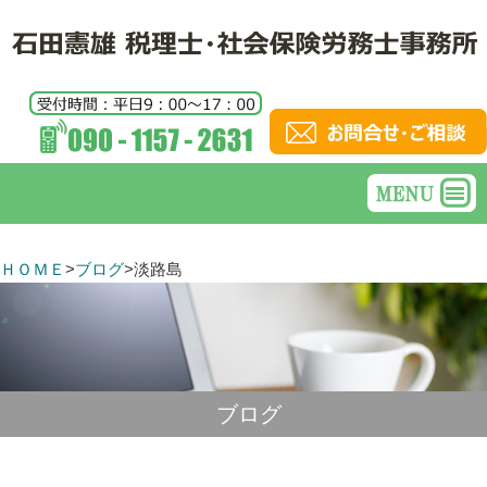
ＨＯＭＥ
>
ブログ
>
淡路島
ブログ