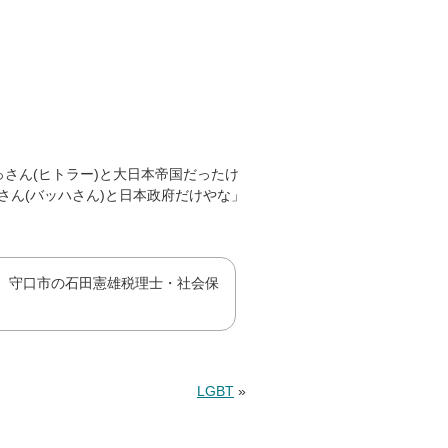
さん(ヒトラー)と大日本帝国だったけ
ん(バッハさん)と日本政府だけやな」
、守口市の石田憲雄税理士・社会保
LGBT
»