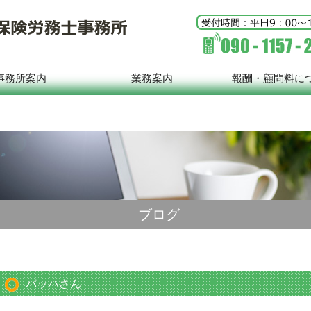
事務所案内
業務案内
報酬・顧問料に
ブログ
バッハさん