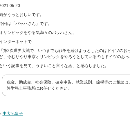
2021.05.20
雨がうっとおしいです。
今回は「バッハさん」です。
オリンピックをやる気満々のバッハさん。
インターネットで
「第2次世界大戦で、いつまでも戦争を続けようとしたのはドイツのおっ
ど、今むりやり東京オリンピックをやろうとしているのもドイツのおっさ
という記事を見て、うまいこと言うなあ、と感心しました。
税金、助成金、社会保険、確定申告、就業規則、節税等のご相談は
険労務士事務所にお任せください。
«
中大兄皇子