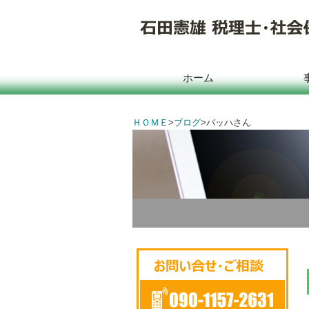
ホーム
ＨＯＭＥ
>
ブログ
>
バッハさん