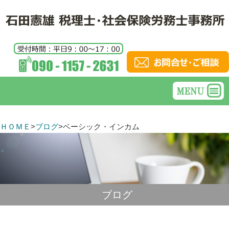
ＨＯＭＥ
>
ブログ
>
ベーシック・インカム
ブログ