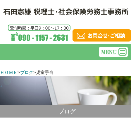
ＨＯＭＥ
>
ブログ
>
児童手当
ブログ