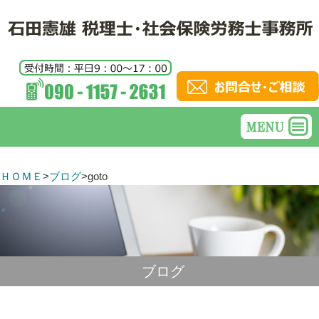
ＨＯＭＥ
>
ブログ
>
goto
ブログ