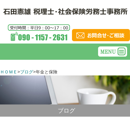
ＨＯＭＥ
>
ブログ
>
年金と保険
ブログ