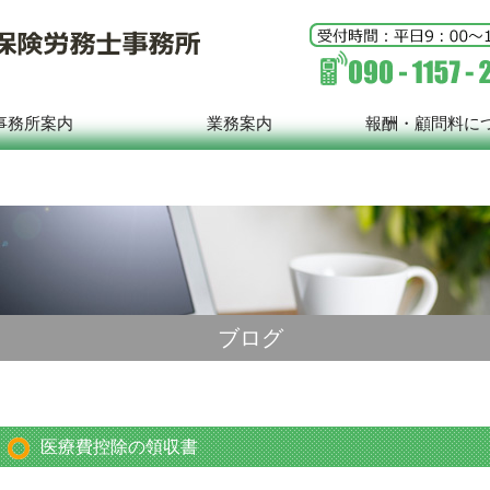
事務所案内
業務案内
報酬・顧問料に
ブログ
医療費控除の領収書