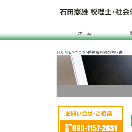
ホーム
ＨＯＭＥ
>
ブログ
>
医療費控除の領収書