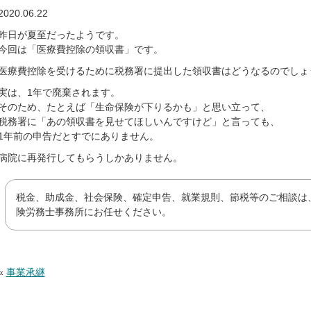
2020.06.22
昨日が夏至だったようです。
今回は「医療費控除の領収書」です。
医療費控除を受けるために税務署に提出した領収書はどうなるのでしょ
実は、1年で廃棄されます。
そのため、たとえば「生命保険が下りるかも」と思い立って、
税務署に「あの領収書を見せてほしいんですけど」と言っても、
1年前の申告だとすでにありません。
病院に再発行してもらうしかありません。
税金、助成金、社会保険、確定申告、就業規則、節税等のご相談は
険労務士事務所にお任せください。
«
事業承継