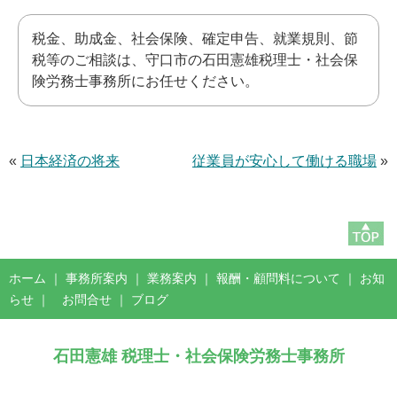
税金、助成金、社会保険、確定申告、就業規則、節
税等のご相談は、守口市の石田憲雄税理士・社会保
険労務士事務所にお任せください。
«
日本経済の将来
従業員が安心して働ける職場
»
ホーム
｜
事務所案内
｜
業務案内
｜
報酬・顧問料について
｜
お知
らせ
｜
お問合せ
｜
ブログ
石田憲雄 税理士・社会保険労務士事務所