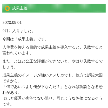
成果主義
2020.09.01
9月に入りました。
今回は「成果主義」です。
人件費を抑える目的で成果主義を導入すると、失敗すると
言われています。
また、よほど公正な評価ができないと、やはり失敗するで
しょう。
成果主義のイメージが強いアメリカでも、他方で訴訟大国
ですから、
「何であいつより俺が下なんだ？」となれば訴訟となる恐
れがあり、
よほど優秀か劣等でない限り、同じような評価になるそう
です。