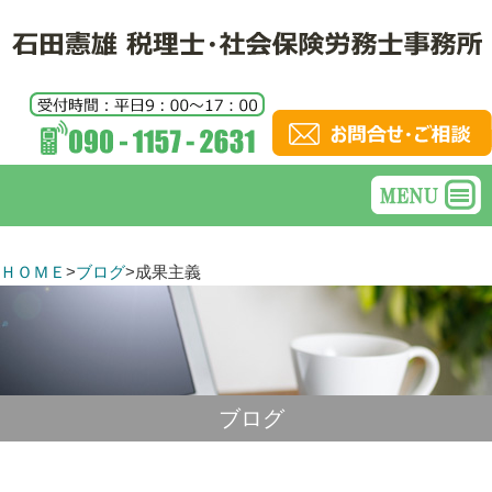
ＨＯＭＥ
>
ブログ
>
成果主義
ブログ