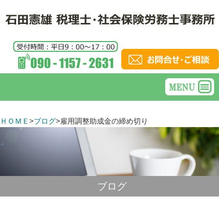
ＨＯＭＥ
>
ブログ
>
雇用調整助成金の締め切り
ブログ