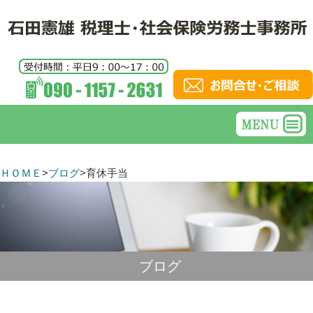
ＨＯＭＥ
>
ブログ
>
育休手当
ブログ