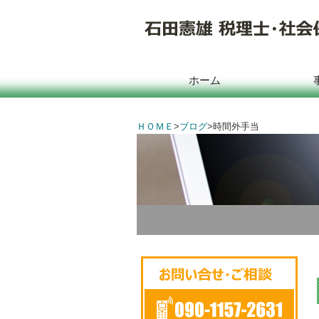
ホーム
ＨＯＭＥ
>
ブログ
>
時間外手当