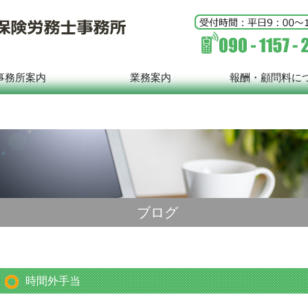
事務所案内
業務案内
報酬・顧問料に
ブログ
時間外手当