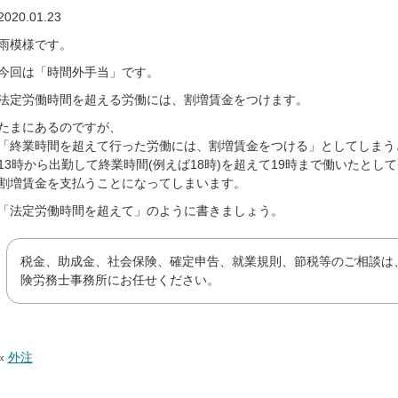
2020.01.23
雨模様です。
今回は「時間外手当」です。
法定労働時間を超える労働には、割増賃金をつけます。
たまにあるのですが、
「終業時間を超えて行った労働には、割増賃金をつける」としてしまう
13時から出勤して終業時間(例えば18時)を超えて19時まで働いたとし
割増賃金を支払うことになってしまいます。
「法定労働時間を超えて」のように書きましょう。
税金、助成金、社会保険、確定申告、就業規則、節税等のご相談は
険労務士事務所にお任せください。
«
外注