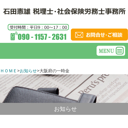
ＨＯＭＥ
>
お知らせ
>
大阪府の一時金
お知らせ