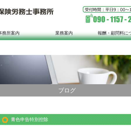
事務所案内
業務案内
報酬・顧問料に
ブログ
青色申告特別控除