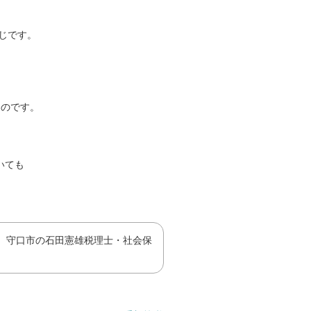
じです。
ものです。
いても
、守口市の石田憲雄税理士・社会保