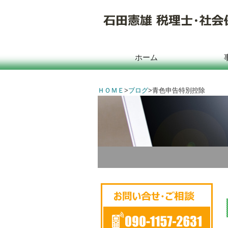
ホーム
ＨＯＭＥ
>
ブログ
>
青色申告特別控除