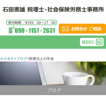
ＨＯＭＥ
>
ブログ
>
医療法人の年金
ブログ