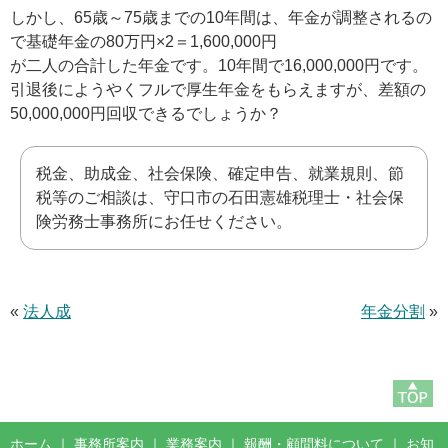
しかし、65歳～75歳までの10年間は、年金が調整されるの
で基礎年金の80万円×2＝1,600,000円
が二人の合計した年金です。10年間で16,000,000円です。
引退後にようやくフルで厚生年金をもらえますが、差額の
50,000,000円回収できるでしょうか？
税金、助成金、社会保険、確定申告、就業規則、節
税等のご相談は、守口市の石田憲雄税理士・社会保
険労務士事務所にお任せください。
«
法人成
年金分割
»
ホーム
｜
事務所案内
｜
業務案内
｜
報酬・顧問料について
｜
お知