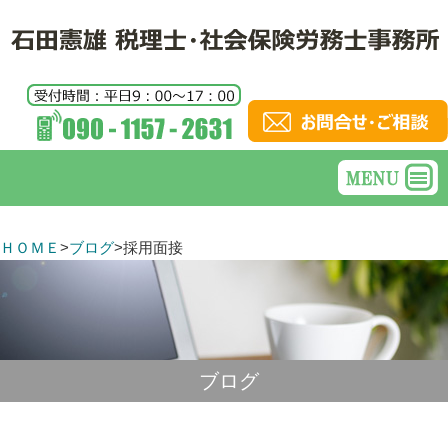
ＨＯＭＥ
>
ブログ
>
採用面接
ブログ