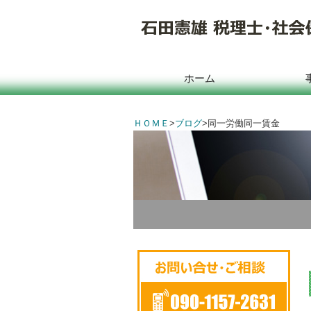
ホーム
ＨＯＭＥ
>
ブログ
>
同一労働同一賃金