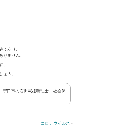
確であり、
ありません。
す。
しょう。
、守口市の石田憲雄税理士・社会保
コロナウイルス
»