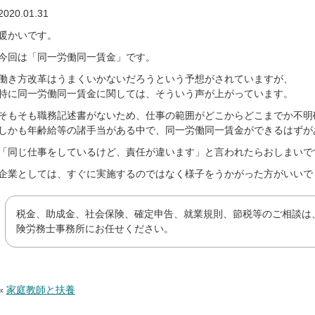
2020.01.31
暖かいです。
今回は「同一労働同一賃金」です。
働き方改革はうまくいかないだろうという予想がされていますが、
特に同一労働同一賃金に関しては、そういう声が上がっています。
そもそも職務記述書がないため、仕事の範囲がどこからどこまでか不明
しかも年齢給等の諸手当がある中で、同一労働同一賃金ができるはずが
「同じ仕事をしているけど、責任が違います」と言われたらおしまいで
企業としては、すぐに実施するのではなく様子をうかがった方がいいで
税金、助成金、社会保険、確定申告、就業規則、節税等のご相談は
険労務士事務所にお任せください。
«
家庭教師と扶養