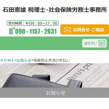
ＨＯＭＥ
>
お知らせ
>
倒産防止共済の年払い
お知らせ