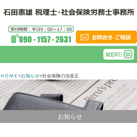
ＨＯＭＥ
>
お知らせ
>
社会保険の法改正
お知らせ