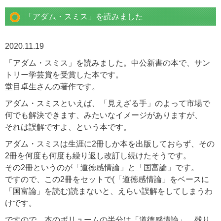
「アダム・スミス」を読みました
2020.11.19
「アダム・スミス」を読みました。中公新書の本で、サン
トリー学芸賞を受賞した本です。
堂目卓生さんの著作です。
アダム・スミスといえば、「見えざる手」のよって市場で
何でも解決できます、みたいなイメージがありますが、
それは誤解ですよ、という本です。
アダム・スミスは生涯に2冊しか本を出版しておらず、その
2冊を何度も何度も繰り返し改訂し続けたそうです。
その2冊というのが「道徳感情論」と「国富論」です。
ですので、この2冊をセットで(「道徳感情論」をベースに
「国富論」を読む)読まないと、えらい誤解をしてしまうわ
けです。
ですので、本のボリュームの半分は「道徳感情論」、残り