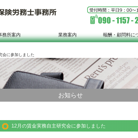
事務所案内
業務案内
報酬・顧問料に
研究会に参加しました
お知らせ
12月の賃金実務自主研究会に参加しました