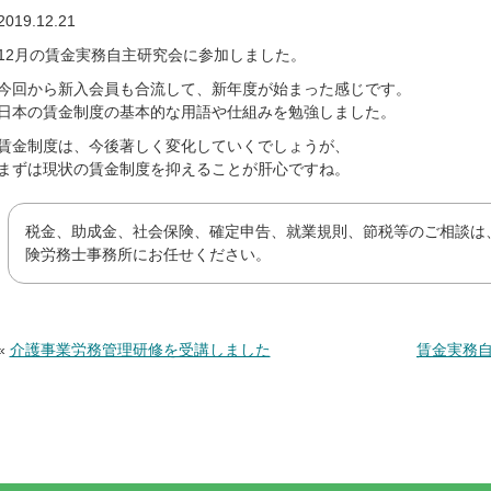
2019.12.21
12月の賃金実務自主研究会に参加しました。
今回から新入会員も合流して、新年度が始まった感じです。
日本の賃金制度の基本的な用語や仕組みを勉強しました。
賃金制度は、今後著しく変化していくでしょうが、
まずは現状の賃金制度を抑えることが肝心ですね。
税金、助成金、社会保険、確定申告、就業規則、節税等のご相談は
険労務士事務所にお任せください。
«
介護事業労務管理研修を受講しました
賃金実務