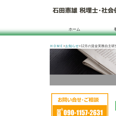
ホーム
ＨＯＭＥ
>
お知らせ
>
12月の賃金実務自主