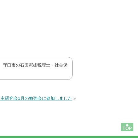
、守口市の石田憲雄税理士・社会保
自主研究会1月の勉強会に参加しました
»